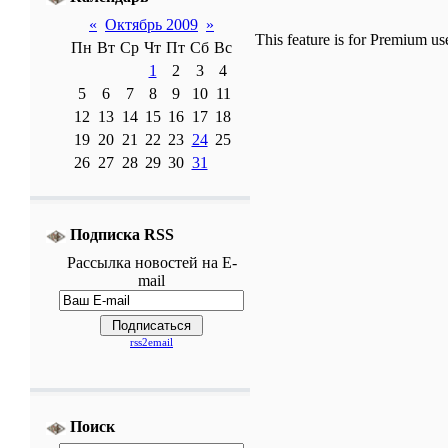
«
Октябрь 2009
»
This feature is for Premium us
Пн
Вт
Ср
Чт
Пт
Сб
Вс
1
2
3
4
5
6
7
8
9
10
11
12
13
14
15
16
17
18
19
20
21
22
23
24
25
26
27
28
29
30
31
Подписка RSS
Рассылка
новостей
на E-
mail
rss2email
Поиск