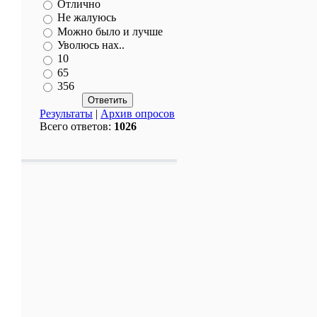
Отлично
Не жалуюсь
Можно было и лучше
Уволюсь нах..
10
65
356
Результаты
|
Архив опросов
Всего ответов:
1026