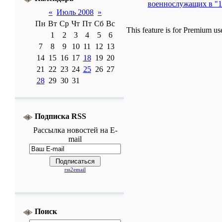
военнослужащих в "1
«
Июль 2008
»
Пн
Вт
Ср
Чт
Пт
Сб
Вс
This feature is for Premium us
1
2
3
4
5
6
7
8
9
10
11
12
13
14
15
16
17
18
19
20
21
22
23
24
25
26
27
28
29
30
31
Подписка RSS
Рассылка
новостей
на E-
mail
rss2email
Поиск