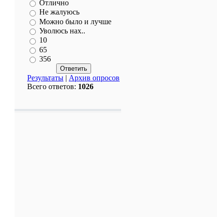
Отлично
Не жалуюсь
Можно было и лучше
Уволюсь нах..
10
65
356
Результаты
|
Архив опросов
Всего ответов:
1026