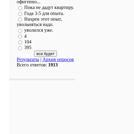
офигенно...
Пока не дадут квартиру.
Года 3-5 для опыта.
Нахрен этот опыт,
увольняться надо.
уволился уже.
4
104
395
Результаты
|
Архив опросов
Всего ответов:
1913