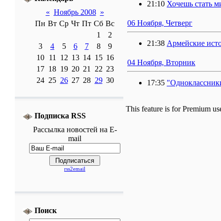
21:10
Хочешь стать 
«
Ноябрь 2008
»
06 Ноября, Четверг
Пн
Вт
Ср
Чт
Пт
Сб
Вс
1
2
21:38
Армейские истор
3
4
5
6
7
8
9
10
11
12
13
14
15
16
04 Ноября, Вторник
17
18
19
20
21
22
23
24
25
26
27
28
29
30
17:35
"Одноклассники
This feature is for Premium us
Подписка RSS
Рассылка
новостей
на E-
mail
rss2email
Поиск