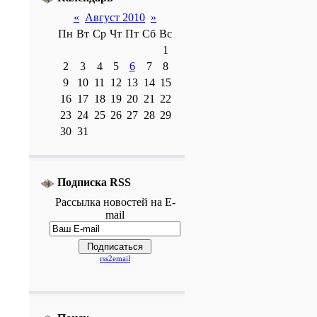
«
Август 2010
»
Пн
Вт
Ср
Чт
Пт
Сб
Вс
1
2
3
4
5
6
7
8
9
10
11
12
13
14
15
16
17
18
19
20
21
22
23
24
25
26
27
28
29
30
31
Подписка RSS
Рассылка
новостей
на E-
mail
rss2email