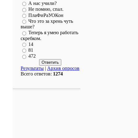
А нас учили?
Не помню, спал.
ПлаФиРаУОКон
Что это за хрень чуть
выше?
Теперь я умею работать
скребком.
14
81
472
Результаты
|
Архив опросов
Всего ответов:
1274