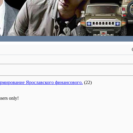
ормирование Ярославского финансового.
(22)
users only!