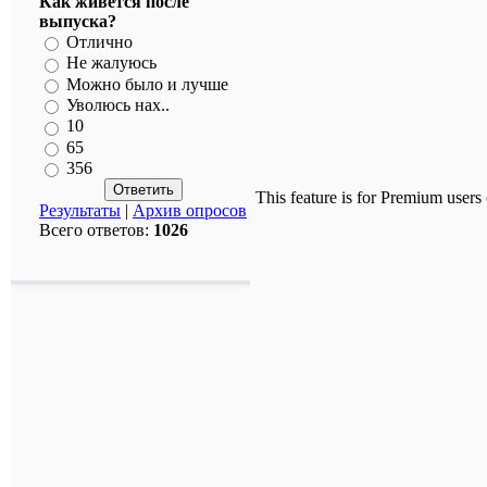
Как живется после
выпуска?
Отлично
Не жалуюсь
Можно было и лучше
Уволюсь нах..
10
65
356
This feature is for Premium users
Результаты
|
Архив опросов
Всего ответов:
1026