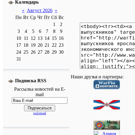
Календарь
«
Август 2026
»
Пн
Вт
Ср
Чт
Пт
Сб
Вс
1
2
3
4
5
6
7
8
9
10
11
12
13
14
15
16
17
18
19
20
21
22
23
24
25
26
27
28
29
30
31
Наши друзья и партнеры:
Подписка RSS
Рассылка
новостей
на E-
mail
rss2email