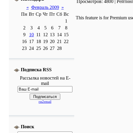
Просмотров: 4800
| Рейтинг
«
Февраль 2009
»
Пн
Вт
Ср
Чт
Пт
Сб
Вс
This feature is for Premium us
1
2
3
4
5
6
7
8
9
10
11
12
13
14
15
16
17
18
19
20
21
22
23
24
25
26
27
28
Подписка RSS
Рассылка
новостей
на E-
mail
rss2email
Поиск