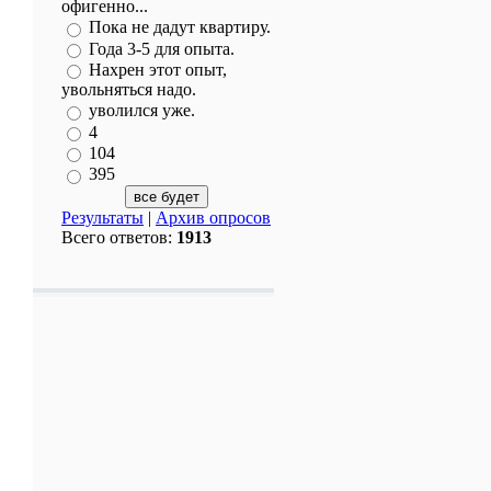
офигенно...
Пока не дадут квартиру.
Года 3-5 для опыта.
Нахрен этот опыт,
увольняться надо.
уволился уже.
4
104
395
Результаты
|
Архив опросов
Всего ответов:
1913