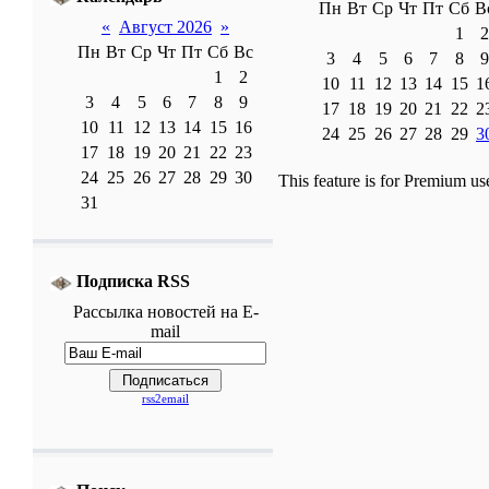
Пн
Вт
Ср
Чт
Пт
Сб
В
«
Август 2026
»
1
2
Пн
Вт
Ср
Чт
Пт
Сб
Вс
3
4
5
6
7
8
9
1
2
10
11
12
13
14
15
1
3
4
5
6
7
8
9
17
18
19
20
21
22
2
10
11
12
13
14
15
16
24
25
26
27
28
29
3
17
18
19
20
21
22
23
24
25
26
27
28
29
30
This feature is for Premium us
31
Подписка RSS
Рассылка
новостей
на E-
mail
rss2email