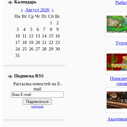
Календарь
Рыбал
«
Август 2026
»
Пн
Вт
Ср
Чт
Пт
Сб
Вс
1
2
3
4
5
6
7
8
9
10
11
12
13
14
15
16
17
18
19
20
21
22
23
Турти
24
25
26
27
28
29
30
31
Подписка RSS
Приклю
снеж
Рассылка
новостей
на E-
mail
rss2email
Академия