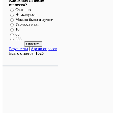
Как живется после
выпуска?
Отлично
Не жалуюсь
Можно было и лучше
Уволюсь нах..
10
65
356
Результаты
|
Архив опросов
Всего ответов:
1026