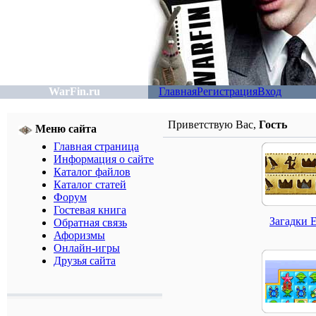
WarFin.ru
Главная
Регистрация
Вход
Приветствую Вас
,
Гость
Меню сайта
Главная страница
Информация о сайте
Каталог файлов
Каталог статей
Форум
Гостевая книга
Загадки 
Обратная связь
Афоризмы
Онлайн-игры
Друзья сайта