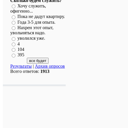
Сколько будем служить?
Хочу служить,
офигенно...
Пока не дадут квартиру.
Года 3-5 для опыта.
Нахрен этот опыт,
увольняться надо.
уволился уже.
4
104
395
Результаты
|
Архив опросов
Всего ответов:
1913