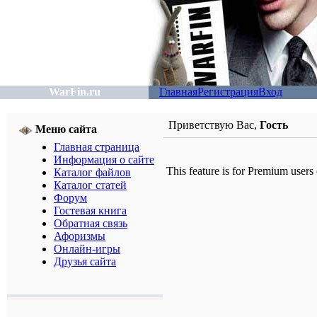
WarFin.ru
Главная
Регистрация
Вход
Приветствую Вас
,
Гость
Меню сайта
Главная страница
Информация о сайте
This feature is for Premium users
Каталог файлов
Каталог статей
Форум
Гостевая книга
Обратная связь
Афоризмы
Онлайн-игры
Друзья сайта